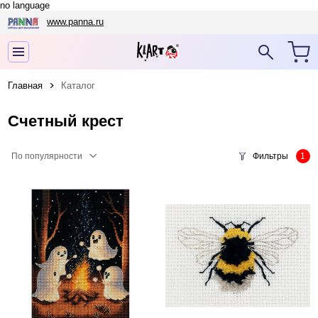
no language
www.panna.ru
Главная
Каталог
Счетный крест
По популярности
Фильтры