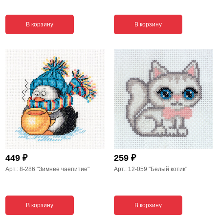
В корзину
В корзину
₽
₽
449
259
Арт.: 8-286
"Зимнее чаепитие"
Арт.: 12-059
"Белый котик"
В корзину
В корзину