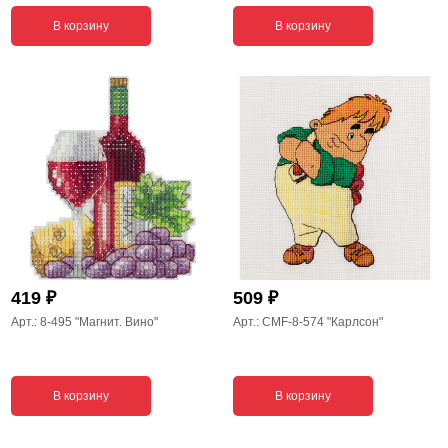
В корзину
В корзину
₽
₽
419
509
Арт.: 8-495
"Магнит. Вино"
Арт.: CMF-8-574
"Карлсон"
В корзину
В корзину