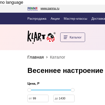
no language
www.panna.ru
Распродажа
Акции
Мастер-классы
Доставка
Каталог
Главная
Каталог
Весеннее настроение
Цена, Р