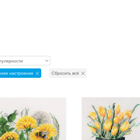
пулярности
нее настроение
Сбросить всё