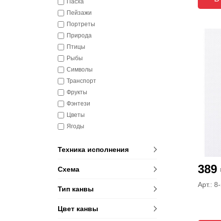
Пасха
Пейзажи
Портреты
Природа
Птицы
Рыбы
Символы
Транспорт
Фрукты
Фэнтези
Цветы
Ягоды
Техника исполнения
389
Схема
Арт.: 8
Тип канвы
Цвет канвы