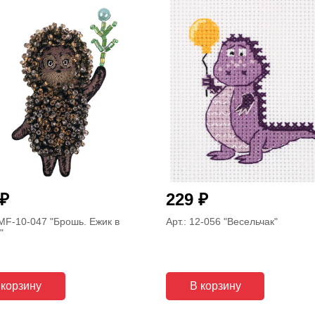
₽
₽
229
CMF-10-047
"Брошь. Ежик в
Арт.: 12-056
"Весельчак"
"
 корзину
В корзину