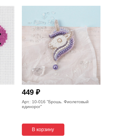
₽
449
Арт.: 10-016
"Брошь. Фиолетовый
единорог"
В корзину