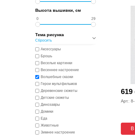
Высота вышивки, см
0
29
Тема рисунка
Сбросить
Аксессуары
Брошь
Веселые картинки
Весеннее настроение
Волшебные сказки
Герои мультфильмов
619
Деревенские сюжеты
Детские сюжеты
Арт.: 8
Динозавры
Домики
Еда
Животные
В
Зимнее настроение