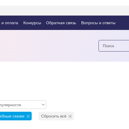
 и оплата
Конкурсы
Обратная связь
Вопросы и ответы
пулярности
бные сказки
Сбросить всё