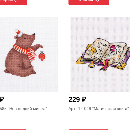
₽
₽
229
-585
"Новогодний мишка"
Арт.: 12-049
"Магическая книга"