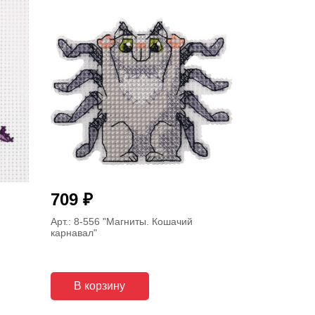
₽
709
Арт.: 8-556
"Магниты. Кошачий
карнавал"
В корзину