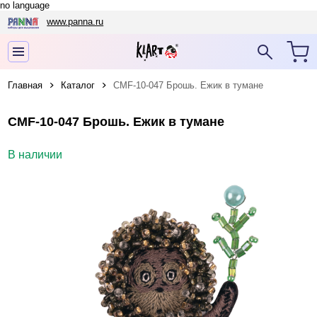
no language
www.panna.ru
Главная
Каталог
CMF-10-047 Брошь. Ежик в тумане
CMF-10-047 Брошь. Ежик в тумане
В наличии