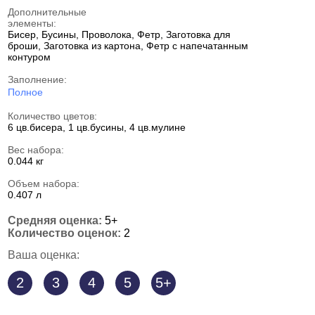
Дополнительные
элементы:
Бисер, Бусины, Проволока, Фетр, Заготовка для
броши, Заготовка из картона, Фетр с напечатанным
контуром
Заполнение:
Полное
Количество цветов:
6 цв.бисера, 1 цв.бусины, 4 цв.мулине
Вес набора:
0.044 кг
Объем набора:
0.407 л
Средняя оценка:
5+
Количество оценок:
2
Ваша оценка:
2
3
4
5
5+