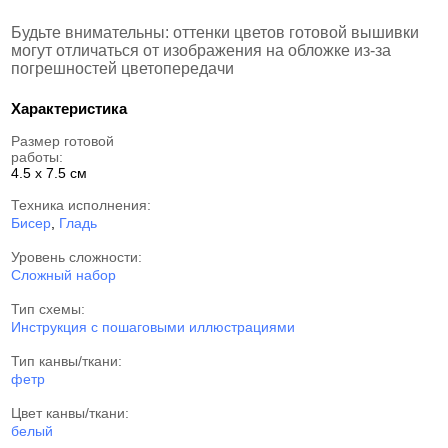
Будьте внимательны: оттенки цветов готовой вышивки
могут отличаться от изображения на обложке из-за
погрешностей цветопередачи
Характеристика
Размер готовой
работы:
4.5 x 7.5 см
Техника исполнения:
Бисер
,
Гладь
Уровень сложности:
Сложный набор
Тип схемы:
Инструкция с пошаговыми иллюстрациями
Тип канвы/ткани:
фетр
Цвет канвы/ткани:
белый