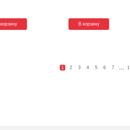
 корзину
В корзину
…
1
2
3
4
5
6
7
1