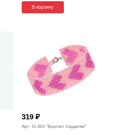
В корзину
₽
319
Арт.: 11-003
"Браслет. Сердечки"