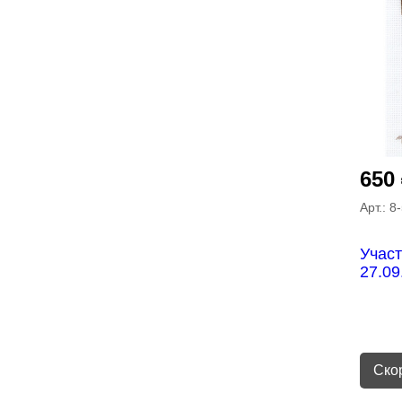
650
Арт.: 8
Участ
27.09
Ско