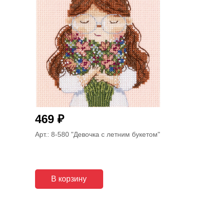
₽
469
Арт.: 8-580
"Девочка с летним букетом"
В корзину