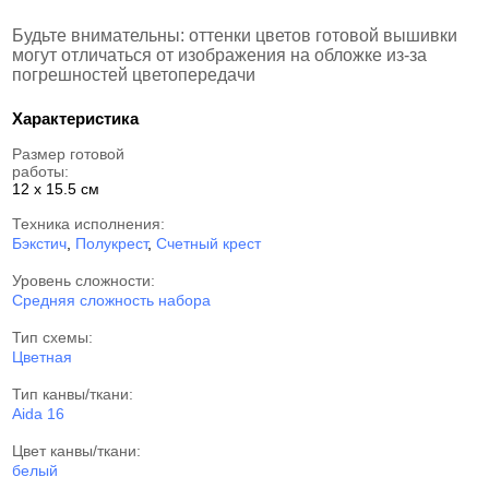
Будьте внимательны: оттенки цветов готовой вышивки
могут отличаться от изображения на обложке из-за
погрешностей цветопередачи
Характеристика
Размер готовой
работы:
12 x 15.5 см
Техника исполнения:
Бэкстич
,
Полукрест
,
Счетный крест
Уровень сложности:
Средняя сложность набора
Тип схемы:
Цветная
Тип канвы/ткани:
Aida 16
Цвет канвы/ткани:
белый