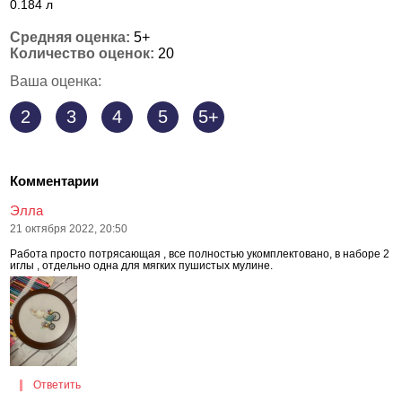
0.184 л
Средняя оценка:
5+
Количество оценок:
20
Ваша оценка:
2
3
4
5
5+
Комментарии
Элла
21 октября 2022, 20:50
Работа просто потрясающая , все полностью укомплектовано, в наборе 2
иглы , отдельно одна для мягких пушистых мулине.
Ответить