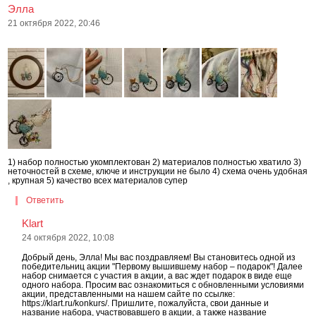
Элла
21 октября 2022, 20:46
1) набор полностью укомплектован 2) материалов полностью хватило 3)
неточностей в схеме, ключе и инструкции не было 4) схема очень удобная
, крупная 5) качество всех материалов супер
Ответить
Klart
24 октября 2022, 10:08
Добрый день, Элла! Мы вас поздравляем! Вы становитесь одной из
победительниц акции "Первому вышившему набор – подарок"! Далее
набор снимается с участия в акции, а вас ждет подарок в виде еще
одного набора. Просим вас ознакомиться с обновленными условиями
акции, представленными на нашем сайте по ссылке:
https://klart.ru/konkurs/. Пришлите, пожалуйста, свои данные и
название набора, участвовавшего в акции, а также название