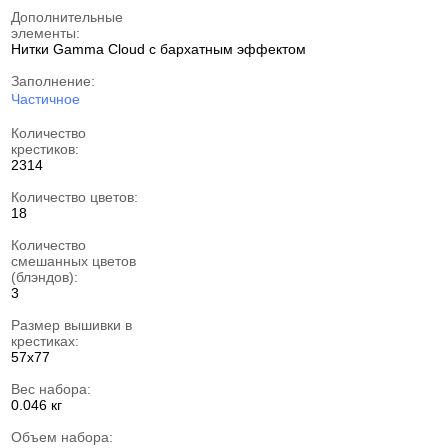
Дополнительные
элементы:
Нитки Gamma Cloud с бархатным эффектом
Заполнение:
Частичное
Количество
крестиков:
2314
Количество цветов:
18
Количество
смешанных цветов
(блэндов):
3
Размер вышивки в
крестиках:
57х77
Вес набора:
0.046 кг
Объем набора: