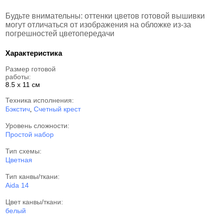
Будьте внимательны: оттенки цветов готовой вышивки
могут отличаться от изображения на обложке из-за
погрешностей цветопередачи
Характеристика
Размер готовой
работы:
8.5 x 11 см
Техника исполнения:
Бэкстич
,
Счетный крест
Уровень сложности:
Простой набор
Тип схемы:
Цветная
Тип канвы/ткани:
Aida 14
Цвет канвы/ткани:
белый