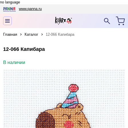
no language
www.panna.ru
Главная
Каталог
12-066 Капибара
12-066 Капибара
В наличии