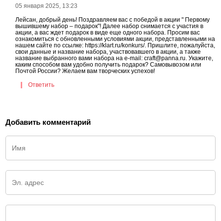
05 января 2025, 13:23
Лейсан, добрый день! Поздравляем вас с победой в акции " Первому
вышившему набор – подарок"! Далее набор снимается с участия в
акции, а вас ждет подарок в виде еще одного набора. Просим вас
ознакомиться с обновленными условиями акции, представленными на
нашем сайте по ссылке: https://klart.ru/konkurs/. Пришлите, пожалуйста,
свои данные и название набора, участвовавшего в акции, а также
название выбранного вами набора на e-mail: craft@panna.ru. Укажите,
каким способом вам удобно получить подарок? Самовывозом или
Почтой России? Желаем вам творческих успехов!
Ответить
Добавить комментарий