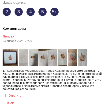
Ваша оценка:
2
3
4
5
5+
Комментарии
Лейсан
04 января 2025, 22:29
1. Полностью ли укомплектован набор? Да, полностью укомплектован. 2.
Хватило ли вложенных материалов? Хватило. 3. Не было ли неточностей
или ошибок в схеме, ключе или инструкции? Не было. 4. Удобная ли
схема? Удобна. 5. Устроило ли качество канвы, мулине, пряжи, лент, игл и
дополнительных материалов? Всё устроило. Вышивать набор-одно
удовольствие. Очень милый сюжет. Спасибо дизайнерам и всем, кто
работал над созданием)
Ответить
Klart