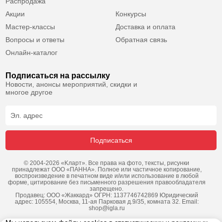
Распродажа
Акции
Конкурсы
Мастер-классы
Доставка и оплата
Вопросы и ответы
Обратная связь
Онлайн-каталог
Подписаться на рассылку
Новости, анонсы мероприятий, скидки и
многое другое
Подписаться
© 2004-2026 «Kларт». Все права на фото, тексты, рисунки
принадлежат ООО «ПАННА». Полное или частичное копирование,
воспроизведение в печатном виде и/или использование в любой
форме, цитирование без письменного разрешения правообладателя
запрещено.
Продавец: ООО «Жаккард» ОГРН: 1137746742869 Юридический
адрес: 105554, Москва, 11-ая Парковая д.9/35, комната 32. Email:
shop@igla.ru