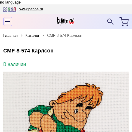
no language
www.panna.ru
Главная
Каталог
CMF-8-574 Карлсон
CMF-8-574 Карлсон
В наличии