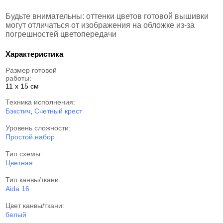
Будьте внимательны: оттенки цветов готовой вышивки
могут отличаться от изображения на обложке из-за
погрешностей цветопередачи
Характеристика
Размер готовой
работы:
11 x 15 см
Техника исполнения:
Бэкстич
,
Счетный крест
Уровень сложности:
Простой набор
Тип схемы:
Цветная
Тип канвы/ткани:
Aida 16
Цвет канвы/ткани:
белый