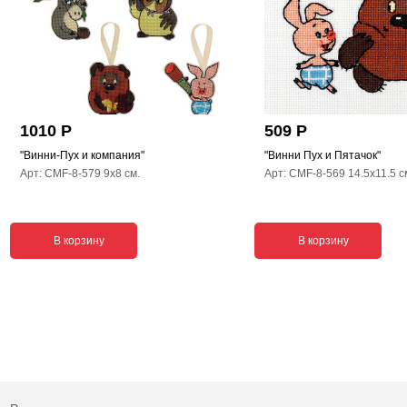
1010 Р
509 Р
"Винни-Пух и компания"
"Винни Пух и Пятачок"
Арт: CMF-8-579 9x8 см.
Арт: CMF-8-569 14.5x11.5 с
В корзину
В корзину