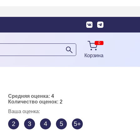
Корзина
Средняя оценка:
4
Количество оценок:
2
Ваша оценка:
2
3
4
5
5+