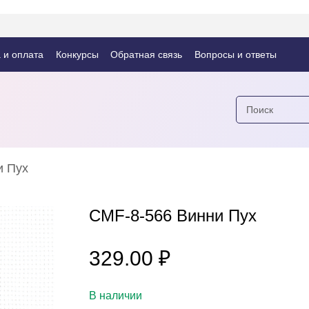
 и оплата
Конкурсы
Обратная связь
Вопросы и ответы
и Пух
CMF-8-566 Винни Пух
₽
329.00
В наличии