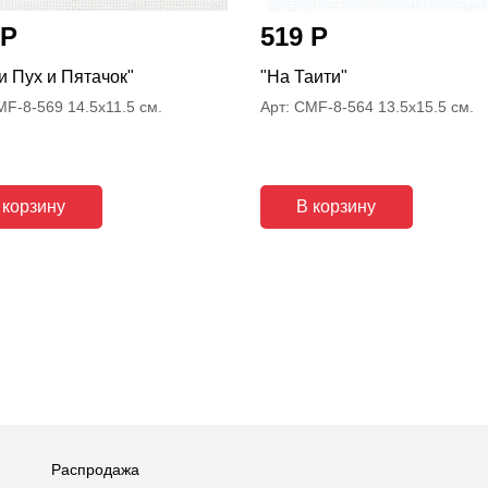
 Р
519 Р
и Пух и Пятачок"
"На Таити"
MF-8-569 14.5x11.5 см.
Арт: CMF-8-564 13.5x15.5 см.
 корзину
В корзину
Распродажа