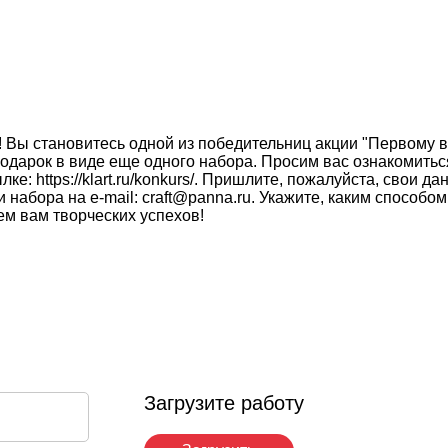
! Вы становитесь одной из победительниц акции "Первому 
т подарок в виде еще одного набора. Просим вас ознакомит
е: https://klart.ru/konkurs/. Пришлите, пожалуйста, свои д
 набора на e-mail: craft@panna.ru. Укажите, каким способ
м вам творческих успехов!
Загрузите работу