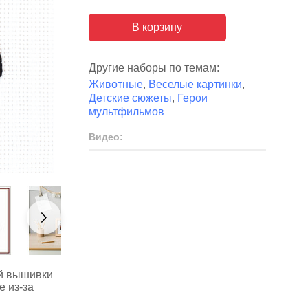
В корзину
Другие наборы по темам:
Животные
,
Веселые картинки
,
Детские сюжеты
,
Герои
мультфильмов
Видео:
ой вышивки
е из-за