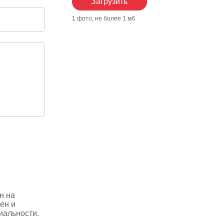
Загрузить
1 фото, не более 1 мб
н на
ен и
иальности.