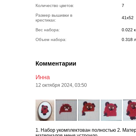
Количество цветов:
7
Размер вышивки в
41х52
крестиках:
Вес набора:
0.022 к
Объем набора:
0.318 
Комментарии
Инна
12 октября 2024, 03:50
1. Набор укомплектован полностью 2. Матер
материалов меня устроило