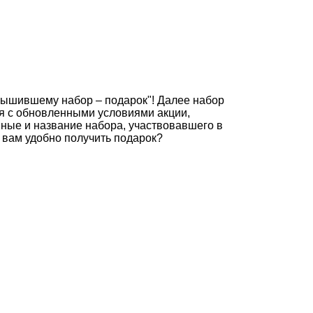
вышившему набор – подарок"! Далее набор
ься с обновленными условиями акции,
анные и название набора, участвовавшего в
ом вам удобно получить подарок