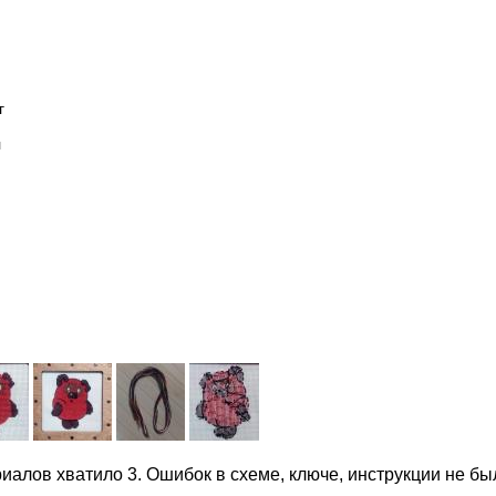
г
л
иалов хватило 3. Ошибок в схеме, ключе, инструкции не бы