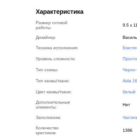
Характеристика
Размер готовой
9.5 x 1
работы:
Дизайнер:
Василь
Техника исполнения:
Бэксти
Уровень сложности:
Просто
Тип схемы:
Черно-
Тип канвы/ткани:
Aida 1
Цвет канвы/ткани:
белый
Дополнительные
Нет
элементы:
Заполнение:
Частич
Количество
1386
крестиков: