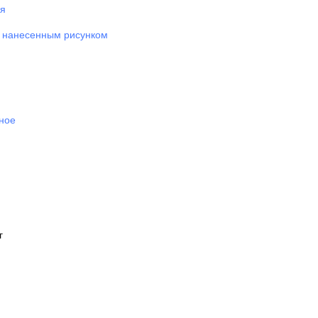
я
с нанесенным рисунком
ное
г