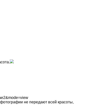
асота.
81ae2&mode=view
 фотографии не передают всей красоты,