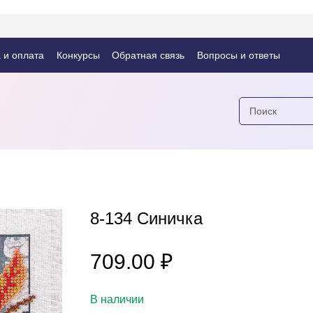
 и оплата
Конкурсы
Обратная связь
Вопросы и ответы
8-134 Синичка
₽
709.00
В наличии