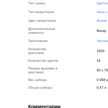
Тип схемы:
Цветна
Тип канвы/ткани:
ткань 
Цвет канвы/ткани:
белый
Дополнительные
Бисер
элементы:
Заполнение:
Частич
Количество
1920
крестиков:
Количество цветов:
15
Размер вышивки в
50 х 75
крестиках:
Вес набора:
0.058 к
Объем набора:
0.47 л
Комментарии