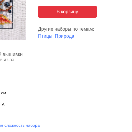
В корзину
Другие наборы по темам:
Птицы
,
Природа
ой вышивки
е из-за
2 см
 А.
я сложность набора