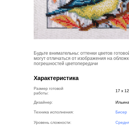
Будьте внимательны: оттенки цветов готов
могут отличаться от изображения на обложк
погрешностей цветопередачи
Характеристика
Размер готовой
17 x 1
работы:
Дизайнер:
Ильина
Техника исполнения:
Бисер
Уровень сложности:
Средня