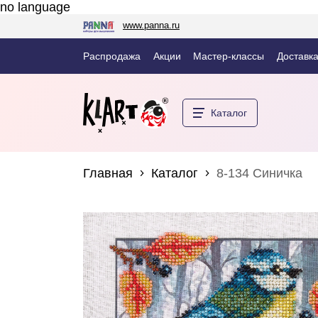
no language
www.panna.ru
Распродажа
Акции
Мастер-классы
Доставка
Каталог
Главная
Каталог
8-134 Синичка