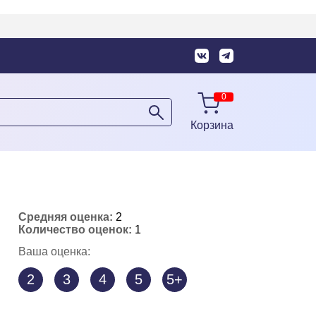
Корзина
Средняя оценка:
2
Количество оценок:
1
Ваша оценка:
2
3
4
5
5+