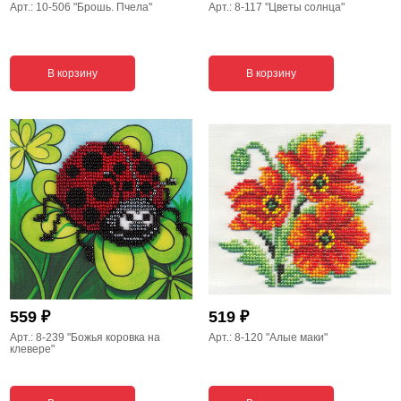
Арт.: 10-506
"Брошь. Пчела"
Арт.: 8-117
"Цветы солнца"
В корзину
В корзину
₽
₽
559
519
Арт.: 8-239
"Божья коровка на
Арт.: 8-120
"Алые маки"
клевере"