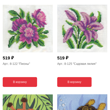
₽
₽
519
519
Арт.: 8-122
"Пионы"
Арт.: 8-125
"Садовая лилия"
В корзину
В корзину