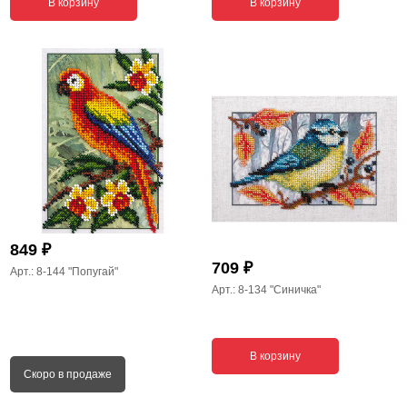
В корзину
В корзину
₽
849
₽
709
Арт.: 8-144
"Попугай"
Арт.: 8-134
"Синичка"
В корзину
Скоро в продаже