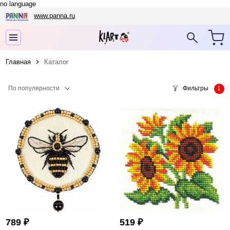
no language
www.panna.ru
Главная
Каталог
По популярности
Фильтры
₽
₽
789
519