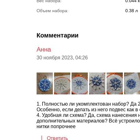
Вес набора:
0.044 к
Объем набора:
0.38 л
Комментарии
Анна
30 ноября 2023, 04:26
1. Полностью ли укомплектован набор? Да 
Особенно, если делать из него подвес как 
4. Удобная ли схема? Да, схема нанесения н
дополнительных материалов? Всё устроило.
нитки попрочнее
Ответить