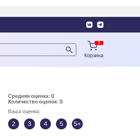
Корзина
Средняя оценка:
0
Количество оценок:
0
Ваша оценка:
2
3
4
5
5+