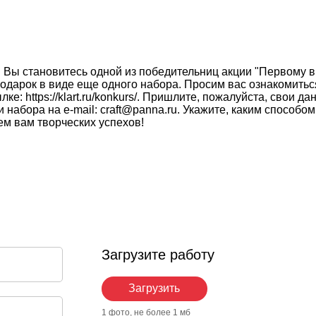
! Вы становитесь одной из победительниц акции "Первому 
т подарок в виде еще одного набора. Просим вас ознакомит
е: https://klart.ru/konkurs/. Пришлите, пожалуйста, свои д
 набора на e-mail: craft@panna.ru. Укажите, каким способ
м вам творческих успехов!
Загрузите работу
Загрузить
1 фото, не более 1 мб