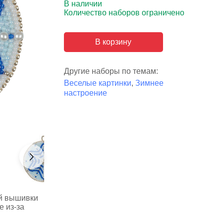
В наличии
Количество наборов ограничено
В корзину
Другие наборы по темам:
Веселые картинки
,
Зимнее
настроение
ой вышивки
е из-за