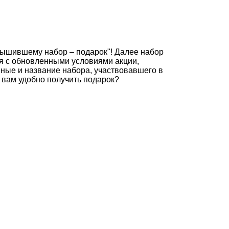
вышившему набор – подарок"! Далее набор
ься с обновленными условиями акции,
анные и название набора, участвовавшего в
ом вам удобно получить подарок