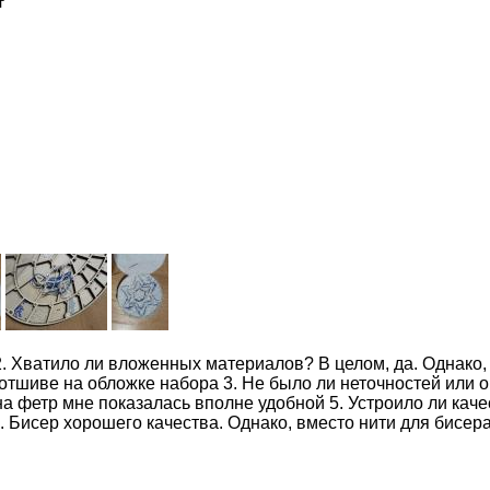
г
2. Хватило ли вложенных материалов? В целом, да. Однако,
в отшиве на обложке набора 3. Не было ли неточностей или 
а фетр мне показалась вполне удобной 5. Устроило ли качес
 Бисер хорошего качества. Однако, вместо нити для бисер