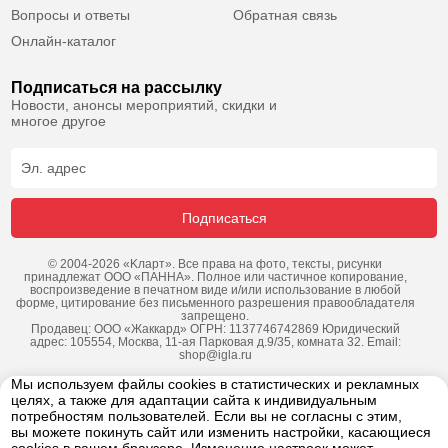
Вопросы и ответы
Обратная связь
Онлайн-каталог
Подписаться на рассылку
Новости, анонсы мероприятий, скидки и
многое другое
Подписаться
© 2004-2026 «Kларт». Все права на фото, тексты, рисунки
принадлежат ООО «ПАННА». Полное или частичное копирование,
воспроизведение в печатном виде и/или использование в любой
форме, цитирование без письменного разрешения правообладателя
запрещено.
Продавец: ООО «Жаккард» ОГРН: 1137746742869 Юридический
адрес: 105554, Москва, 11-ая Парковая д.9/35, комната 32. Email:
shop@igla.ru
Мы используем файлы cookies в статистических и рекламных
целях, а также для адаптации сайта к индивидуальным
потребностям пользователей. Если вы не согласны с этим,
вы можете покинуть сайт или изменить настройки, касающиеся
Политика в отношении интеллектуальной собственности
cookies в вашем браузере. Изменение настроек может