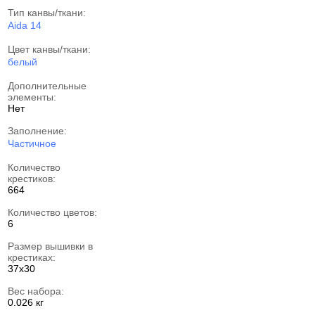
Тип канвы/ткани:
Aida 14
Цвет канвы/ткани:
белый
Дополнительные
элементы:
Нет
Заполнение:
Частичное
Количество
крестиков:
664
Количество цветов:
6
Размер вышивки в
крестиках:
37х30
Вес набора:
0.026 кг