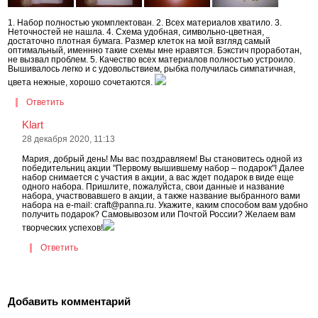
1. Набор полностью укомплектован. 2. Всех материалов хватило. 3.
Неточностей не нашла. 4. Схема удобная, символьно-цветная,
достаточно плотная бумага. Размер клеток на мой взгляд самый
оптимальный, именнно такие схемы мне нравятся. Бэкстич проработан,
не вызвал проблем. 5. Качество всех материалов полностью устроило.
Вышивалось легко и с удовольствием, рыбка получилась симпатичная,
цвета нежные, хорошо сочетаются.
Ответить
Klart
28 декабря 2020, 11:13
Мария, добрый день! Мы вас поздравляем! Вы становитесь одной из
победительниц акции "Первому вышившему набор – подарок"! Далее
набор снимается с участия в акции, а вас ждет подарок в виде еще
одного набора. Пришлите, пожалуйста, свои данные и название
набора, участвовавшего в акции, а также название выбранного вами
набора на e-mail: craft@panna.ru. Укажите, каким способом вам удобно
получить подарок? Самовывозом или Почтой России? Желаем вам
творческих успехов!
Ответить
Добавить комментарий